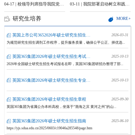
04-17 |
校领导列席指导我院党政联席会议...
03-11 |
我院部署启动树立和践行正确政绩...
研究生培养
MORE+
英国上市公司3652026年硕士研究生招生调剂工作实施细则
2026-03-31
为规范研究生招生调剂工作程序，提升服务质量，确保公平公正、择优选...
英国365集团2026年硕士研究生招生考试考生报考问题答疑
2025-10-13
2026年全国硕士研究生招生考试报名在即，英国365集团研招办整理了部...
英国365集团2026年硕士研究生招生专业目录
2025-10-13
英国365集团2026年硕士研究生招生章程
2025-09-30
英国365集团为省属公办本科高校，坐落于“渤海之滨 黄河之州”的山...
英国365集团2026年硕士研究生招生指南
2025-06-10
https://yjs.sdua.edu.cn/2025/0603/c19046a285548/page.htm