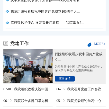
筑牢安全防线 护航平安暑假——我院召开暑假...
我院组织收看庆祝中国共产党成立105周年大...
笃行致远担使命 逐梦青春启新程——我院举办2...
党建工作
MORE+
我院组织收看庆祝中国共产党成
立...
为热烈庆祝中国共产党成立105周年，
深入学习领会大会重要讲话精...
查看详情
07-01 |
我院组织收看庆祝中国共产党成立...
06-16 |
我院召开党建工作会议暨树立和践...
06-10 |
我院联合多部门举办树立和践行正...
05-10 |
我院党委理论学习中心组开展2026...